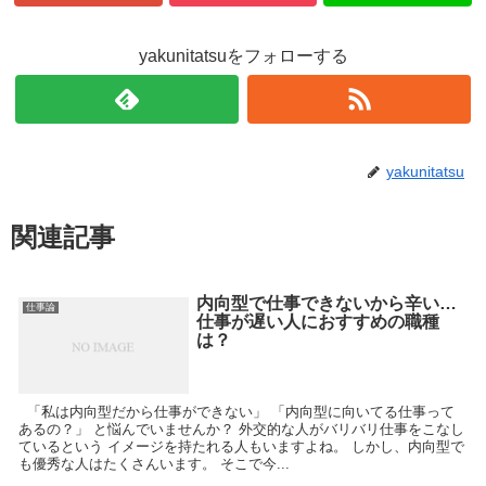
yakunitatsuをフォローする
yakunitatsu
関連記事
内向型で仕事できないから辛い…
仕事論
仕事が遅い人におすすめの職種
は？
「私は内向型だから仕事ができない」 「内向型に向いてる仕事って
あるの？」 と悩んでいませんか？ 外交的な人がバリバリ仕事をこなし
ているという イメージを持たれる人もいますよね。 しかし、内向型で
も優秀な人はたくさんいます。 そこで今...