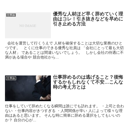
優秀な人材ほど早く辞めていく理
仕事論
由はコレ！引き抜きなどを早めに
引き止める方法
会社を運営して行くうえで 人材を確保することは大切な業務のひと
つです。 とくに仕事のできる優秀な社員は 「会社にとって最も大切
な人材」 であることは間違いないでしょう。 しかし会社の待遇に不
満がある場合や 競合他社から...
仕事辞めるのは逃げること？後悔
仕事論
するかもしれなくて不安…こんな
時の考え方とは
仕事をしていて辞めたくなる瞬間は誰にでも訪れます。 ・上司と合わ
ない ・仕事内容がきつすぎる ・人間関係が辛い 人によって様々な理
由はあると思います。 そんな時に簡単に辞める選択をしてもいいの
か？ 自分の心が...