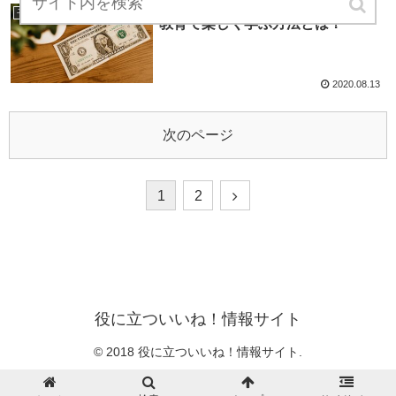
子供が学ぶお金の大切さ。マネー
子育て論
教育で楽しく学ぶ方法とは？
2020.08.13
次のページ
1
2
役に立ついいね！情報サイト
© 2018 役に立ついいね！情報サイト.