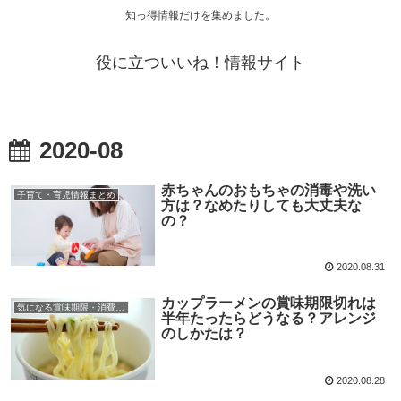
知っ得情報だけを集めました。
役に立ついいね！情報サイト
2020-08
赤ちゃんのおもちゃの消毒や洗い
子育て・育児情報まとめ
方は？なめたりしても大丈夫な
の？
2020.08.31
カップラーメンの賞味期限切れは
気になる賞味期限・消費期限
半年たったらどうなる？アレンジ
のしかたは？
2020.08.28