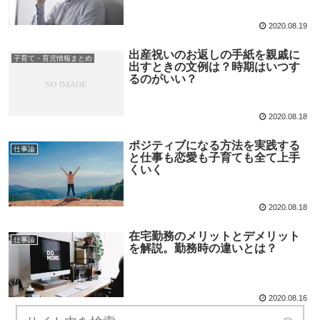
2020.08.19
出産祝いのお返しの手紙を親戚に
子育て・育児情報まとめ
出すときの文例は？時期はいつす
るのがいい？
2020.08.18
ポジティブになる方法を実践する
仕事論
と仕事も恋愛も子育ても全て上手
くいく
2020.08.18
在宅勤務のメリットとデメリット
仕事論
を解説。勤務時の違いとは？
2020.08.16