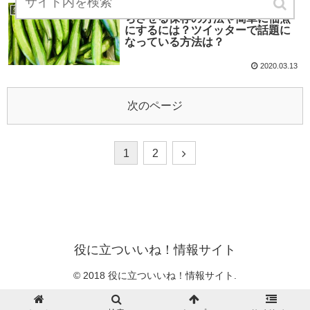
きゅうりを大量消費するのに日持
気になる賞味期限・消費期限
ちさせる保存の方法や簡単に佃煮
にするには？ツイッターで話題に
なっている方法は？
2020.03.13
次のページ
1
2
役に立ついいね！情報サイト
© 2018 役に立ついいね！情報サイト.