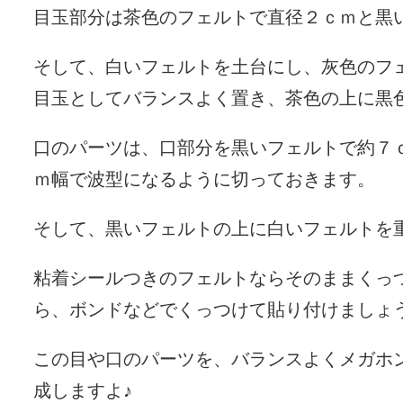
目玉部分は茶色のフェルトで直径２ｃｍと黒
そして、白いフェルトを土台にし、灰色のフ
目玉としてバランスよく置き、茶色の上に黒
口のパーツは、口部分を黒いフェルトで約７
ｍ幅で波型になるように切っておきます。
そして、黒いフェルトの上に白いフェルトを
粘着シールつきのフェルトならそのままくっ
ら、ボンドなどでくっつけて貼り付けましょ
この目や口のパーツを、バランスよくメガホ
成しますよ♪