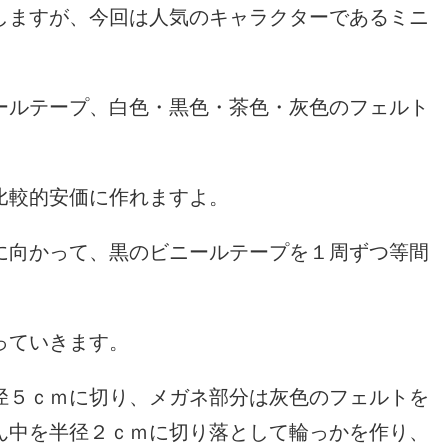
しますが、今回は人気のキャラクターであるミニ
ールテープ、白色・黒色・茶色・灰色のフェルト
比較的安価に作れますよ。
に向かって、黒のビニールテープを１周ずつ等間
っていきます。
径５ｃｍに切り、メガネ部分は灰色のフェルトを
ん中を半径２ｃｍに切り落として輪っかを作り、