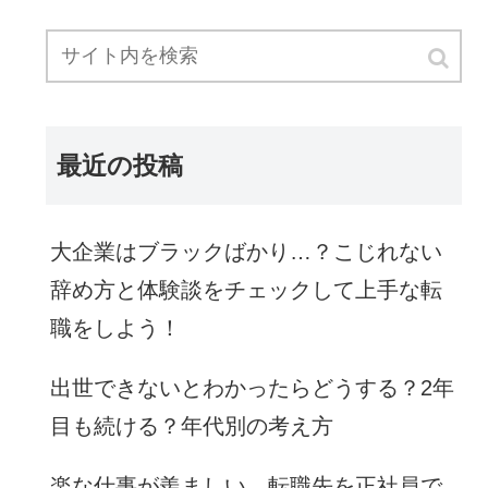
最近の投稿
大企業はブラックばかり…？こじれない
辞め方と体験談をチェックして上手な転
職をしよう！
出世できないとわかったらどうする？2年
目も続ける？年代別の考え方
楽な仕事が羨ましい…転職先を正社員で