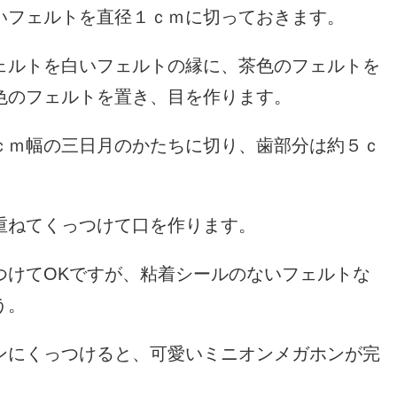
いフェルトを直径１ｃｍに切っておきます。
ェルトを白いフェルトの縁に、茶色のフェルトを
色のフェルトを置き、目を作ります。
ｃｍ幅の三日月のかたちに切り、歯部分は約５ｃ
重ねてくっつけて口を作ります。
つけてOKですが、粘着シールのないフェルトな
う。
ンにくっつけると、可愛いミニオンメガホンが完