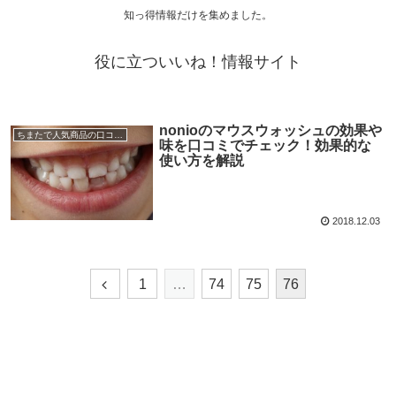
知っ得情報だけを集めました。
役に立ついいね！情報サイト
nonioのマウスウォッシュの効果や
ちまたで人気商品の口コミ情報
味を口コミでチェック！効果的な
使い方を解説
2018.12.03
1
…
74
75
76