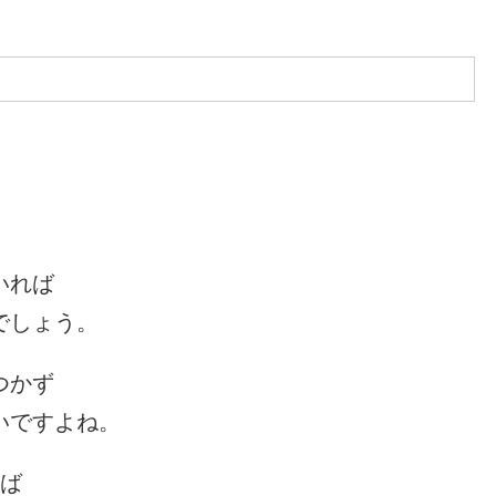
いれば
でしょう。
つかず
いですよね。
えば