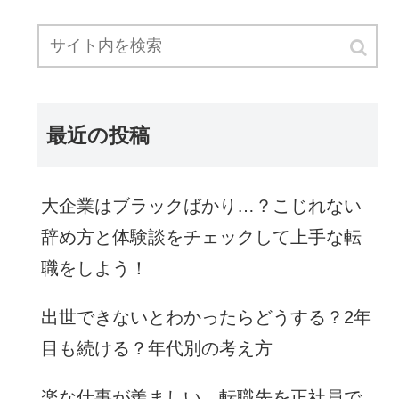
最近の投稿
大企業はブラックばかり…？こじれない
辞め方と体験談をチェックして上手な転
職をしよう！
出世できないとわかったらどうする？2年
目も続ける？年代別の考え方
楽な仕事が羨ましい…転職先を正社員で