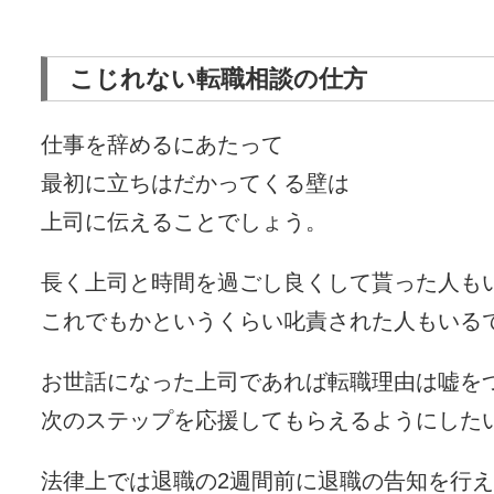
こじれない転職相談の仕方
仕事を辞めるにあたって
最初に立ちはだかってくる壁は
上司に伝えることでしょう。
長く上司と時間を過ごし良くして貰った人も
これでもかというくらい叱責された人もいる
お世話になった上司であれば転職理由は嘘を
次のステップを応援してもらえるようにした
法律上では退職の2週間前に退職の告知を行