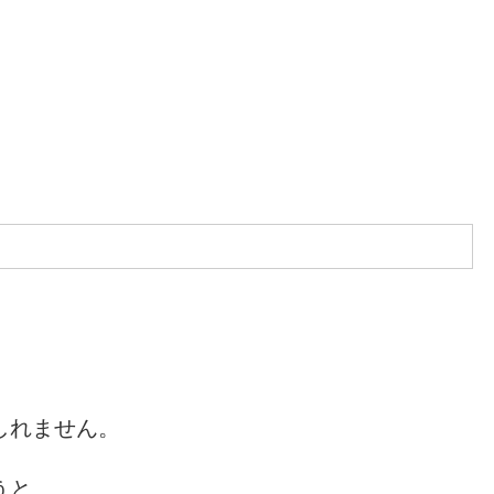
しれません。
うと