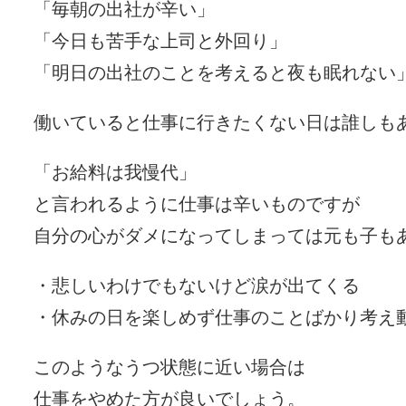
「毎朝の出社が辛い」
「今日も苦手な上司と外回り」
「明日の出社のことを考えると夜も眠れない
働いていると仕事に行きたくない日は誰しも
「お給料は我慢代」
と言われるように仕事は辛いものですが
自分の心がダメになってしまっては元も子も
・悲しいわけでもないけど涙が出てくる
・休みの日を楽しめず仕事のことばかり考え
このようなうつ状態に近い場合は
仕事をやめた方が良いでしょう。