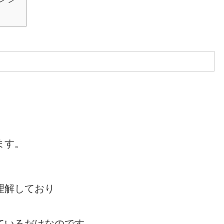
ます。
理解しており
ているだけなのです。