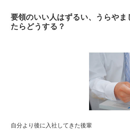
要領のいい人はずるい、うらやま
たらどうする？
自分より後に入社してきた後輩