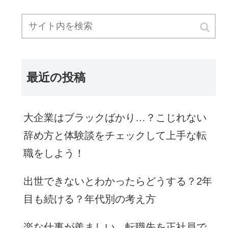
最近の投稿
大企業はブラックばかり…？こじれない
辞め方と体験談をチェックして上手な転
職をしよう！
出世できないとわかったらどうする？2年
目も続ける？年代別の考え方
楽な仕事が羨ましい…転職先を正社員で