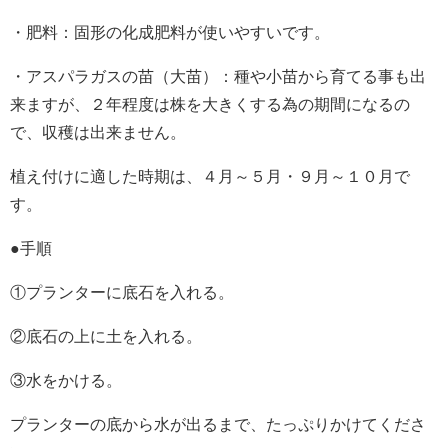
・肥料：固形の化成肥料が使いやすいです。
・アスパラガスの苗（大苗）：種や小苗から育てる事も出
来ますが、２年程度は株を大きくする為の期間になるの
で、収穫は出来ません。
植え付けに適した時期は、４月～５月・９月～１０月で
す。
●手順
①プランターに底石を入れる。
②底石の上に土を入れる。
③水をかける。
プランターの底から水が出るまで、たっぷりかけてくださ