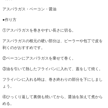
アスパラガス・ベーコン・醤油
●作り方
①アスパラガスを巻きやすい長さに切る。
アスパラガスの根元の硬い部分は、ピーラーや包丁で皮を
剥くのがおすすめです。
②ベーコンにアスパラガスを乗せて巻く。
③油を引いて熱したフライパンに入れて、蓋をして焼く。
フライパンに入れる時は、巻き終わりの部分を下にしまし
ょう。
④ひっくり返して裏側も焼いてから、醤油を加えて煮から
める。