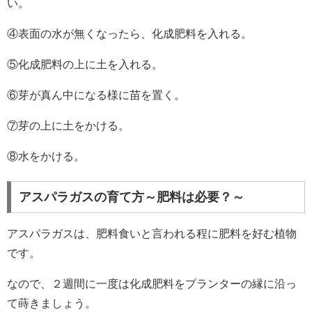
い。
④表面の水が無くなったら、化成肥料を入れる。
⑤化成肥料の上に土を入れる。
⑥芽が真ん中になる様に苗を置く。
⑦芽の上に土をかける。
⑧水をかける。
アスパラガスの育て方～肥料は必要？～
アスパラガスは、肥料食いと言われる程に肥料を好む植物
です。
なので、２週間に一度は化成肥料をプランターの縁に沿っ
て蒔きましょう。