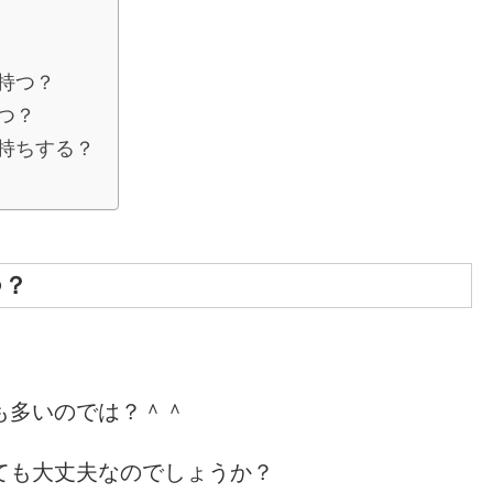
持つ？
つ？
持ちする？
つ？
も多いのでは？＾＾
ても大丈夫なのでしょうか？