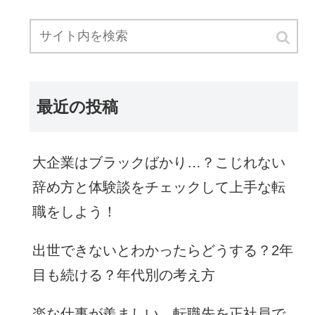
最近の投稿
大企業はブラックばかり…？こじれない
辞め方と体験談をチェックして上手な転
職をしよう！
出世できないとわかったらどうする？2年
目も続ける？年代別の考え方
楽な仕事が羨ましい…転職先を正社員で