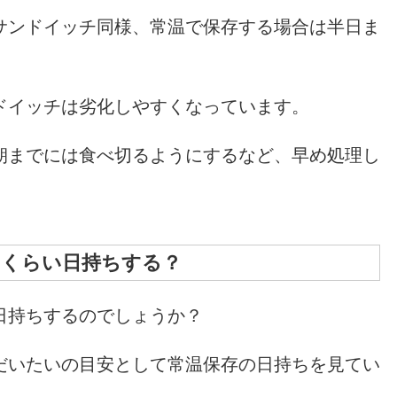
サンドイッチ同様、常温で保存する場合は半日ま
ドイッチは劣化しやすくなっています。
朝までには食べ切るようにするなど、早め処理し
のくらい日持ちする？
日持ちするのでしょうか？
だいたいの目安として常温保存の日持ちを見てい