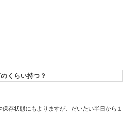
どのくらい持つ？
。
や保存状態にもよりますが、だいたい半日から１