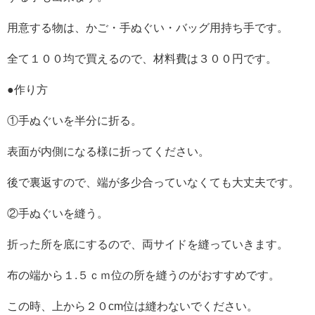
用意する物は、かご・手ぬぐい・バッグ用持ち手です。
全て１００均で買えるので、材料費は３００円です。
●作り方
①手ぬぐいを半分に折る。
表面が内側になる様に折ってください。
後で裏返すので、端が多少合っていなくても大丈夫です。
②手ぬぐいを縫う。
折った所を底にするので、両サイドを縫っていきます。
布の端から１.５ｃｍ位の所を縫うのがおすすめです。
この時、上から２０cm位は縫わないでください。