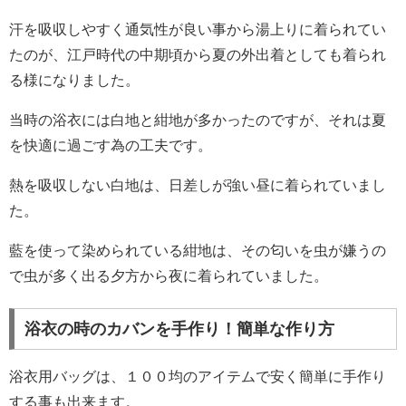
汗を吸収しやすく通気性が良い事から湯上りに着られてい
たのが、江戸時代の中期頃から夏の外出着としても着られ
る様になりました。
当時の浴衣には白地と紺地が多かったのですが、それは夏
を快適に過ごす為の工夫です。
熱を吸収しない白地は、日差しが強い昼に着られていまし
た。
藍を使って染められている紺地は、その匂いを虫が嫌うの
で虫が多く出る夕方から夜に着られていました。
浴衣の時のカバンを手作り！簡単な作り方
浴衣用バッグは、１００均のアイテムで安く簡単に手作り
する事も出来ます。