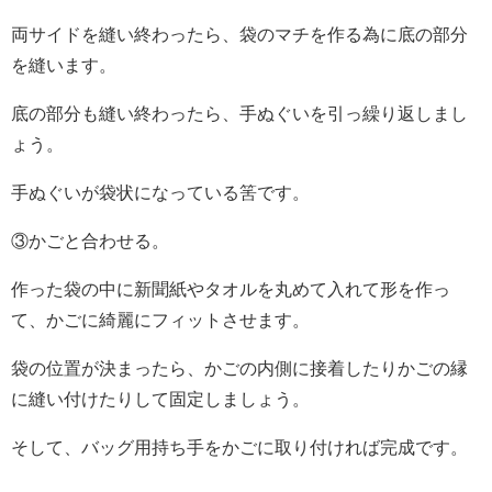
両サイドを縫い終わったら、袋のマチを作る為に底の部分
を縫います。
底の部分も縫い終わったら、手ぬぐいを引っ繰り返しまし
ょう。
手ぬぐいが袋状になっている筈です。
③かごと合わせる。
作った袋の中に新聞紙やタオルを丸めて入れて形を作っ
て、かごに綺麗にフィットさせます。
袋の位置が決まったら、かごの内側に接着したりかごの縁
に縫い付けたりして固定しましょう。
そして、バッグ用持ち手をかごに取り付ければ完成です。