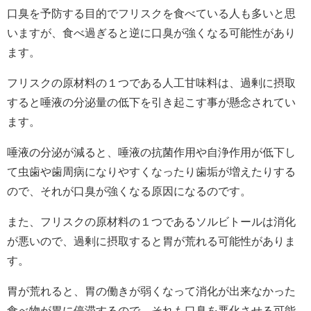
口臭を予防する目的でフリスクを食べている人も多いと思
いますが、食べ過ぎると逆に口臭が強くなる可能性があり
ます。
フリスクの原材料の１つである人工甘味料は、過剰に摂取
すると唾液の分泌量の低下を引き起こす事が懸念されてい
ます。
唾液の分泌が減ると、唾液の抗菌作用や自浄作用が低下し
て虫歯や歯周病になりやすくなったり歯垢が増えたりする
ので、それが口臭が強くなる原因になるのです。
また、フリスクの原材料の１つであるソルビトールは消化
が悪いので、過剰に摂取すると胃が荒れる可能性がありま
す。
胃が荒れると、胃の働きが弱くなって消化が出来なかった
食べ物が胃に停滞するので、それも口臭を悪化させる可能