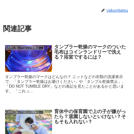
yakunitatsu
関連記事
タンブラー乾燥のマークのついた
絶対に知ってほしい情報まとめ
毛布はコインランドリーで洗え
る？浴室でするには？
タンブラー乾燥のマークはどんなの？ ニットなどの衣類の洗濯表示
で、「タンブラー乾燥はお避けください」や「タンブル乾燥禁止」、
「DO NOT TUMBLE DRY」などの表記を見たことがあるかと思いま
す。 「これっ...
育休中の保育園で上の子が嫌がっ
絶対に知ってほしい情報まとめ
たら？退園しないといけない？そ
もそも入れない？