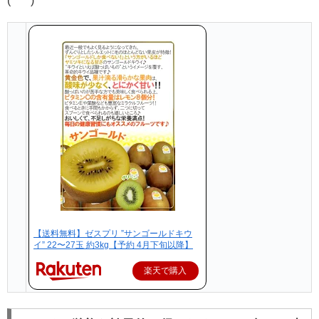
(*^^*)
【送料無料】ゼスプリ ”サンゴールドキウ
イ” 22〜27玉 約3kg【予約 4月下旬以降】
楽天で購入