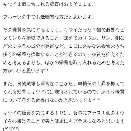
キウイ１個に含まれる糖質はおよそ１１ｇ。
フルーツの中でも低糖質な方だと思います。
その糖質を気にするよりも、キウイたった１個で必要なビ
タミンＣを摂取できること、加えてカリウム、リン、銅な
どのミネラル成分が豊富など、１日に必要な栄養素のうち
多くの栄養を摂取することができるので、糖質を抑えるた
めと考えるよりも、ほかの栄養を取り入れるためと考えた
方がいいと思います！
また、食物繊維も豊富なことから、血糖値の上昇を抑えて
くれる効果もキウイには期待されているので、あまり糖質
について考える必要はないかと思いますよ＾＾
キウイの糖質を気にするよりは、食事にプラス１個のキウ
イを心掛けることで美と健康にもプラスになると思います
(*^▽^*)