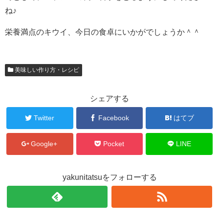
ね♪
栄養満点のキウイ、今日の食卓にいかがでしょうか＾＾
美味しい作り方・レシピ
シェアする
Twitter
Facebook
はてブ
Google+
Pocket
LINE
yakunitatsuをフォローする