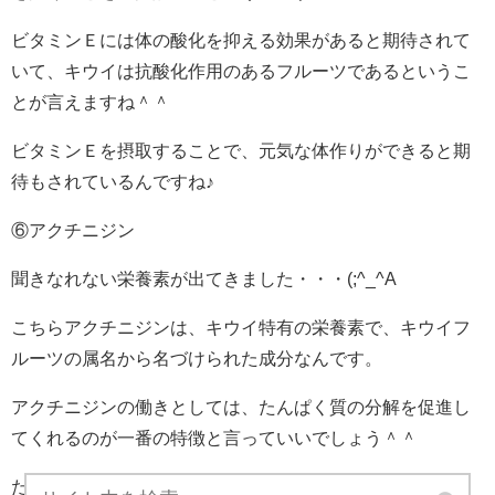
ビタミンＥには体の酸化を抑える効果があると期待されて
いて、キウイは抗酸化作用のあるフルーツであるというこ
とが言えますね＾＾
ビタミンＥを摂取することで、元気な体作りができると期
待もされているんですね♪
⑥アクチニジン
聞きなれない栄養素が出てきました・・・(;^_^A
こちらアクチニジンは、キウイ特有の栄養素で、キウイフ
ルーツの属名から名づけられた成分なんです。
アクチニジンの働きとしては、たんぱく質の分解を促進し
てくれるのが一番の特徴と言っていいでしょう＾＾
たんぱく質の分解を促進することによって、小腸での吸収