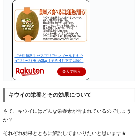
【送料無料】ゼスプリ ”サンゴールドキウ
イ” 22〜27玉 約3kg【予約 4月下旬以降】
楽天で購入
キウイの栄養とその効果について
さて、キウイにはどんな栄養素が含まれているのでしょう
か？
それぞれ効果とともに解説してまいりたいと思います★