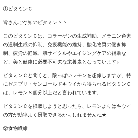
①ビタミンＣ
皆さんご存知のビタミン＾＾
このビタミンＣは、コラーゲンの生成補助、メラニン色素
の過剰生成の抑制、免疫機能の維持、酸化物質の働き抑
制、疲労の軽減、肌サイクルやエイジングケアの補助な
ど、美と健康に必要不可欠な栄養素となっています♪
ビタミンＣと聞くと、酸っぱいレモンを想像しますが、特
にゼスプリ・サンゴールドキウイから得られるビタミンＣ
は、レモン８個分以上だと言われています。
ビタミンＣを摂取しようと思ったら、レモンよりはキウイ
の方が効率よく摂取できるかもしれませんね★
②食物繊維