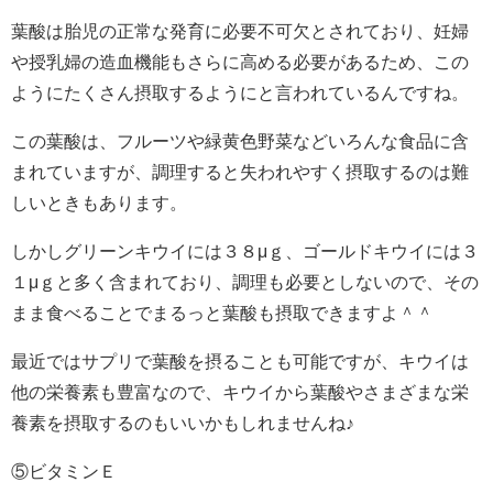
葉酸は胎児の正常な発育に必要不可欠とされており、妊婦
や授乳婦の造血機能もさらに高める必要があるため、この
ようにたくさん摂取するようにと言われているんですね。
この葉酸は、フルーツや緑黄色野菜などいろんな食品に含
まれていますが、調理すると失われやすく摂取するのは難
しいときもあります。
しかしグリーンキウイには３８μｇ、ゴールドキウイには３
１μｇと多く含まれており、調理も必要としないので、その
まま食べることでまるっと葉酸も摂取できますよ＾＾
最近ではサプリで葉酸を摂ることも可能ですが、キウイは
他の栄養素も豊富なので、キウイから葉酸やさまざまな栄
養素を摂取するのもいいかもしれませんね♪
⑤ビタミンＥ