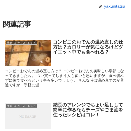
yakunitatsu
関連記事
コンビニのおでんの温め直しの仕
美味しい作り方・レシピ
方は？カロリーが気になるけどダ
イエット中でも食べれる？
コンビニおでんの温め直し方は？ コンビニおでんの美味しい季節にな
ってきましたね。 つい買ってしまう人も多いと思いますが、食べ切れ
ずに後で食べるという事も多いでしょう。 そんな時は温め直すのが普
通ですが、手軽に温...
納豆のアレンジでちょい足しして
美味しい作り方・レシピ
簡単に作るならチーズやごま油を
使ったレシピはコレ！