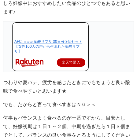
しろ妊娠中におすすめしたい食品のひとつでもあると思い
ます♪
AFC mitete 葉酸サプリ 30日分 3個セット
【女性100人の声から生まれた葉酸サプ
リ】
楽天で購入
つわりや夏バテ、疲労を感じたときにでもちょうど良い酸
味で食べやすいと思います★
でも、だからと言って食べすぎはＮＧ＞＜
何事もバランスよく食べるのが一番ですから、目安とし
て、妊娠初期は１日１～２個、中期を過ぎたら１日３個ま
でとして、バランスの良い食事をとるようにしてください