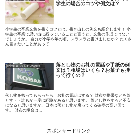
学生の場合のコツや例文は？
小学生の卒業文集を書くコツとは。書き出しの例文も紹介します！ 小
学生の卒業で思い出に残っていることと言うと、文集の作成ではない
でしょうか。 自分が小学６年の頃、スラスラと書けましたか？ たくさ
ん書きたいことがあって...
落とし物のお礼の電話や手紙の例
絶対に知ってほしい情報まとめ
文は？相場はいくら？お菓子も持
って行くの？
落し物を拾ってもらったら、お礼の電話はする？ 財布や携帯などを落
とす・・誰もが一度は経験があると思います。 落とし物をすると不安
になると思いますが、日本は落とし物が戻ってくる確率の高い国で
す。 財布の場合は...
スポンサードリンク