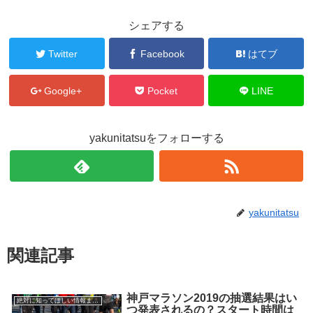
シェアする
Twitter
Facebook
はてブ
Google+
Pocket
LINE
yakunitatsuをフォローする
yakunitatsu
関連記事
神戸マラソン2019の抽選結果はい
絶対に知ってほしい情報まとめ
つ発表されるの？スタート時間は