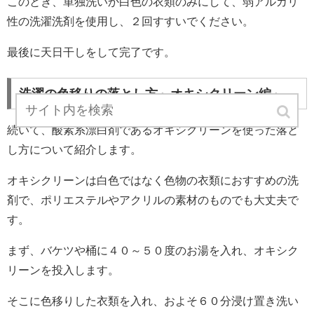
このとき、単独洗いか白色の衣類のみにして、弱アルカリ
性の洗濯洗剤を使用し、２回すすいでください。
最後に天日干しをして完了です。
洗濯の色移りの落とし方～オキシクリーン編～
続いて、酸素系漂白剤であるオキシクリーンを使った落と
し方について紹介します。
オキシクリーンは白色ではなく色物の衣類におすすめの洗
剤で、ポリエステルやアクリルの素材のものでも大丈夫で
す。
まず、バケツや桶に４０～５０度のお湯を入れ、オキシク
リーンを投入します。
そこに色移りした衣類を入れ、およそ６０分浸け置き洗い