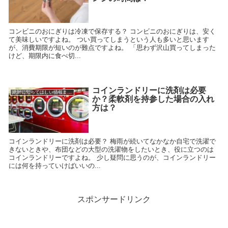
コンビニのおにぎりは冷凍で保存する？ コンビニのおにぎりは、安く
て美味しいですよね。 つい買ってしまうという人も多いと思います
が、消費期限が短いのが難点ですよね。 「思わず沢山買ってしまった
けど、期限内に食べ切...
コインランドリーに洗剤は必要
絶対に知ってほしい情報まとめ
か？柔軟剤を持参した場合の入れ
方は？
コインランドリーに洗剤は必要？ 梅雨が続いてなかなか自宅で洗濯で
きないときや、布団などの大型の洗濯物をしたいとき、役に立つのは
コインランドリーですよね。 少し疑問に思うのが、コインランドリー
には何を持っていけばいいの...
スポンサードリンク