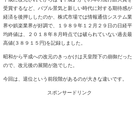
受賞するなど、バブル景気と新しい時代に対する期待感が
経済を後押ししたのか、株式市場では情報通信システム業
界や娯楽業界が好調で、１９８９年１２月２９日の日経平
均終値は、２０１８年８月時点では破られていない過去最
高値(３８９１５円)を記録しました。
昭和から平成への改元のきっかけは天皇陛下の崩御だった
ので、改元後の展開が急でした。
今回は、退位という前段階があるのが大きな違いです。
スポンサードリンク