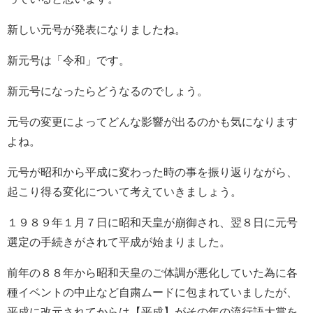
新しい元号が発表になりましたね。
新元号は「令和」です。
新元号になったらどうなるのでしょう。
元号の変更によってどんな影響が出るのかも気になります
よね。
元号が昭和から平成に変わった時の事を振り返りながら、
起こり得る変化について考えていきましょう。
１９８９年１月７日に昭和天皇が崩御され、翌８日に元号
選定の手続きがされて平成が始まりました。
前年の８８年から昭和天皇のご体調が悪化していた為に各
種イベントの中止など自粛ムードに包まれていましたが、
平成に改元されてからは【平成】がその年の流行語大賞を