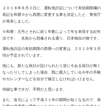
２０１８年８月２日に、運転免許証について有効期限欄の
表記を和暦※から西暦に変更する事を決定したと、警視庁
が発表しました。
※和暦：元号とそれに続く年数によって年を表現する紀年
法です。 名前から想像される通り、日本独自の物です。
運転免許証の有効期限の西暦への変更は、２０１９年３月
頃が予定されています。
他にも、新たな祝日が設けられたり逆に今ある祝日が無く
なったりしてしまった場合、既に購入している今年の手帳
やカレンダーなどを自分で修正しなければいけません。
些細な事ですが、手間だと思います。
また、改元によって平成３１年の期間が短くなるので、発