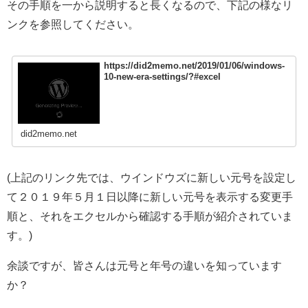
その手順を一から説明すると長くなるので、下記の様なリ
ンクを参照してください。
https://did2memo.net/2019/01/06/windows-
10-new-era-settings/?#excel
did2memo.net
(上記のリンク先では、ウインドウズに新しい元号を設定し
て２０１９年５月１日以降に新しい元号を表示する変更手
順と、それをエクセルから確認する手順が紹介されていま
す。)
余談ですが、皆さんは元号と年号の違いを知っています
か？