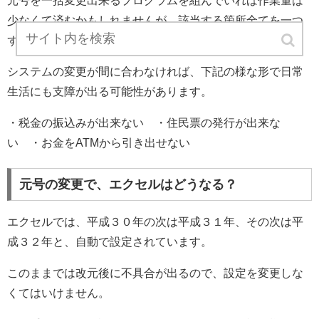
元号を一括変更出来るプログラムを組んでいれば作業量は
少なくて済むかもしれませんが、該当する箇所全てを一つ
ずつ修正しなければならない可能性もあります。
システムの変更が間に合わなければ、下記の様な形で日常
生活にも支障が出る可能性があります。
・税金の振込みが出来ない ・住民票の発行が出来な
い ・お金をATMから引き出せない
元号の変更で、エクセルはどうなる？
エクセルでは、平成３０年の次は平成３１年、その次は平
成３２年と、自動で設定されています。
このままでは改元後に不具合が出るので、設定を変更しな
くてはいけません。