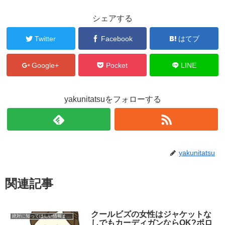
シェアする
Twitter
Facebook
はてブ
Google+
Pocket
LINE
yakunitatsuをフォローする
yakunitatsu
関連記事
クールビズの女性はジャケットな
絶対に知ってほしい情報まとめ
しでもカーディガンならOK?ポロ