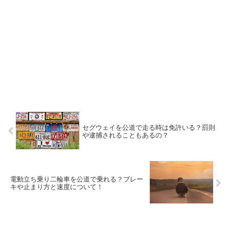
セグウェイを公道で走る時は免許いる？罰則
や逮捕されることもあるの？
電動立ち乗り二輪車を公道で乗れる？ブレー
キや止まり方と速度について！