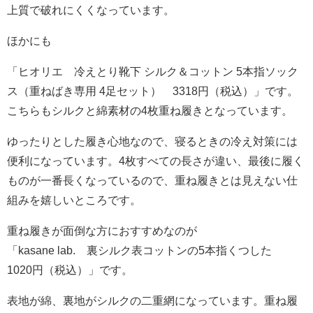
上質で破れにくくなっています。
ほかにも
「ヒオリエ 冷えとり靴下 シルク＆コットン 5本指ソック
ス（重ねばき専用 4足セット） 3318円（税込）」です。
こちらもシルクと綿素材の4枚重ね履きとなっています。
ゆったりとした履き心地なので、寝るときの冷え対策には
便利になっています。4枚すべての長さが違い、最後に履く
ものが一番長くなっているので、重ね履きとは見えない仕
組みを嬉しいところです。
重ね履きが面倒な方におすすめなのが
「kasane lab. 裏シルク表コットンの5本指くつした
1020円（税込）」です。
表地が綿、裏地がシルクの二重網になっています。重ね履