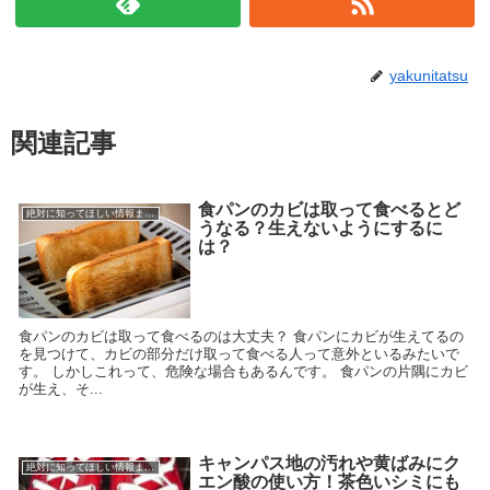
yakunitatsu
関連記事
食パンのカビは取って食べるとど
絶対に知ってほしい情報まとめ
うなる？生えないようにするに
は？
食パンのカビは取って食べるのは大丈夫？ 食パンにカビが生えてるの
を見つけて、カビの部分だけ取って食べる人って意外といるみたいで
す。 しかしこれって、危険な場合もあるんです。 食パンの片隅にカビ
が生え、そ...
キャンパス地の汚れや黄ばみにク
絶対に知ってほしい情報まとめ
エン酸の使い方！茶色いシミにも