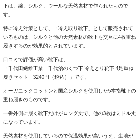
下は、綿、シルク、ウールな天然素材で作られたもので
す。
特に冷え対策として、「冷え取り靴下」として販売されて
いるものは、シルクと他の天然素材の靴下を交互に4枚重ね
履きするのが効果的とされています。
口コミで評価が高い靴下は、
「千代田繊維工業 千代治のくつ下 冷えとり靴下 4足重ね
履きセット 3240円（税込）」です。
オーガニックコットンと国産シルクを使用した5本指靴下の
重ね履きのものです。
一番外側に履く靴下だけがロング丈で、他の3枚はミドル丈
になっています。
天然素材を使用しているので保温効果が高いうえ、生地が