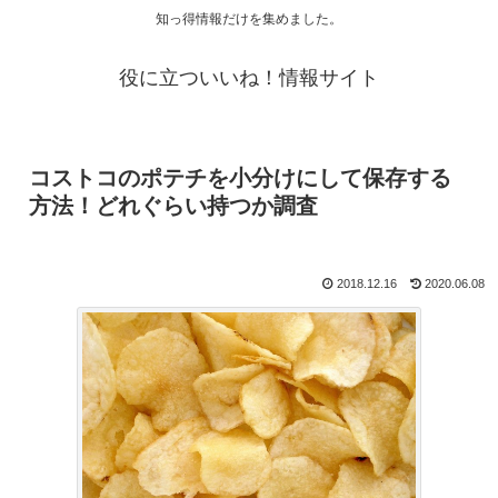
知っ得情報だけを集めました。
役に立ついいね！情報サイト
コストコのポテチを小分けにして保存する
方法！どれぐらい持つか調査
2018.12.16
2020.06.08