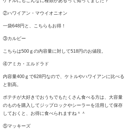
ケトルにもこんなに種類があるって知ってました？
②ハワイアン・マウイオニオン
一袋648円と、こちらもお得！
③カルビー
こちらは500ｇの内容量に対して518円のお値段。
④アミカ・エルドラド
内容量400ｇで628円なので、ケトルやハワイアンに比べる
と割高。
ポテチが大好きでおうちでもたくさん食べる方は、大容量
のものを購入してジップロックやシーラーを活用して保存
しておくと、お得に食べられますね＾＾
⑤マッキーズ