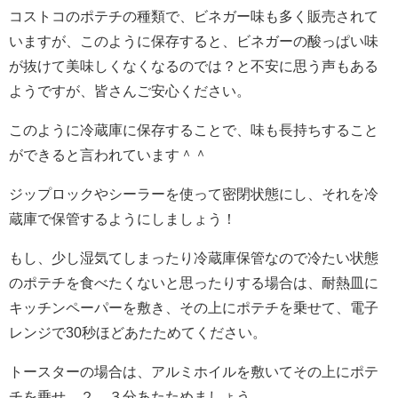
コストコのポテチの種類で、ビネガー味も多く販売されて
いますが、このように保存すると、ビネガーの酸っぱい味
が抜けて美味しくなくなるのでは？と不安に思う声もある
ようですが、皆さんご安心ください。
このように冷蔵庫に保存することで、味も長持ちすること
ができると言われています＾＾
ジップロックやシーラーを使って密閉状態にし、それを冷
蔵庫で保管するようにしましょう！
もし、少し湿気てしまったり冷蔵庫保管なので冷たい状態
のポテチを食べたくないと思ったりする場合は、耐熱皿に
キッチンペーパーを敷き、その上にポテチを乗せて、電子
レンジで30秒ほどあたためてください。
トースターの場合は、アルミホイルを敷いてその上にポテ
チを乗せ、２，３分あたためましょう。