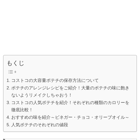
もくじ
コストコの大容量ポテチの保存方法について
ポテチのアレンジレシピをご紹介！大量のポテチの味に飽き
ないようリメイクしちゃおう！
コストコの人気ポテチを紹介！それぞれの種類のカロリーを
徹底比較！
おすすめの味を紹介～ビネガー・チョコ・オリーブオイル～
人気ポテチのそれぞれの値段