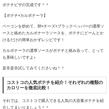
ポテチピザの完成です＾＾
【ポテチ×カルボナーラ】
ベーコンを炒めて、卵×チーズ×ブラックペッパーの濃厚ソ
ースと絡めたカルボナーラソースを、ポテチにどーんとか
けるだけの簡単おかずレシピです！
カルボナーラの濃厚ソースがポテチと絡み合って、とって
も美味しいですよ♪
是非是非試してみてくださいね＾＾
コストコの人気ポテチを紹介！それぞれの種類の
カロリーを徹底比較！
それでは、コストコで購入できる人気の大容量ポテチを紹
介してまいりましょう＾＾