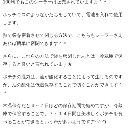
100均でもこのシーラーは販売されていますよ＾＾
ホッチキスのようなかたちをしていて、電池を入れて使用
します。
熱で袋を密着させて閉じる方法で、こちらもシーラーさえ
あれば簡単に密閉できます＾＾
さらに、これらの方法で袋を密閉したあとは、冷蔵庫で保
存すると良いと言われています★
ポテチの湿気は、油が酸化することによって生じるのです
が、油の酸化は低温保存することで防ぐことができます＾
＾
常温保存だと４～７日ほどの保存期間で短めですが、冷蔵
庫で保管することで、７～１４日間は美味しくポテチを食
べることができるという声が多いようです(*^▽^*)