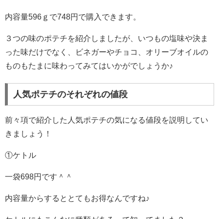
内容量596ｇで748円で購入できます。
３つの味のポテチを紹介しましたが、いつもの塩味や決ま
った味だけでなく、ビネガーやチョコ、オリーブオイルの
ものもたまに味わってみてはいかがでしょうか♪
人気ポテチのそれぞれの値段
前々項で紹介した人気ポテチの気になる値段を説明してい
きましょう！
①ケトル
一袋698円です＾＾
内容量からするととてもお得なんですね♪