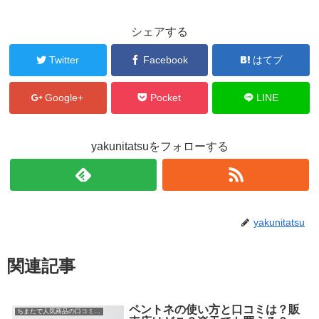
シェアする
Twitter
Facebook
はてブ
Google+
Pocket
LINE
yakunitatsuをフォローする
yakunitatsu
関連記事
ペントネの使い方と口コミは？販
ちまたで人気商品の口コミ情報