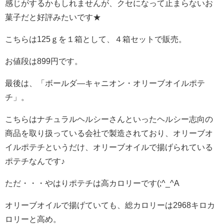
感じがするかもしれませんが、クセになって止まらないお
菓子だと好評みたいです★
こちらは125ｇを１箱として、４箱セットで販売。
お値段は899円です。
最後は、「ボールダ―キャニオン・オリーブオイルポテ
チ」。
こちらはナチュラルヘルシーさんといったヘルシー志向の
商品を取り扱っている会社で製造されており、オリーブオ
イルポテチというだけ、オリーブオイルで揚げられている
ポテチなんです♪
ただ・・・やはりポテチは高カロリーです(;^_^A
オリーブオイルで揚げていても、総カロリーは2968キロカ
ロリーと高め。