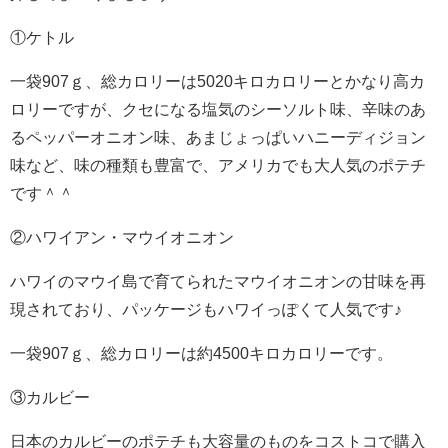
①ケトル
一袋907ｇ、総カロリーは5020キロカロリーとかなり高カ
ロリーですが、クセになる塩気のシーソルト味、辛味のあ
るペッパーオニオン味、あまじょっぱいハニーディジョン
味など、味の種類も豊富で、アメリカでも大人気のポテチ
です＾＾
②ハワイアン・マウイオニオン
ハワイのマウイ島で育てられたマウイオニオンの甘味を再
現されており、パッケージもハワイっぽくて人気です♪
一袋907ｇ、総カロリーは約4500キロカロリーです。
③カルビー
日本のカルビーのポテチも大容量のものをコストコで購入