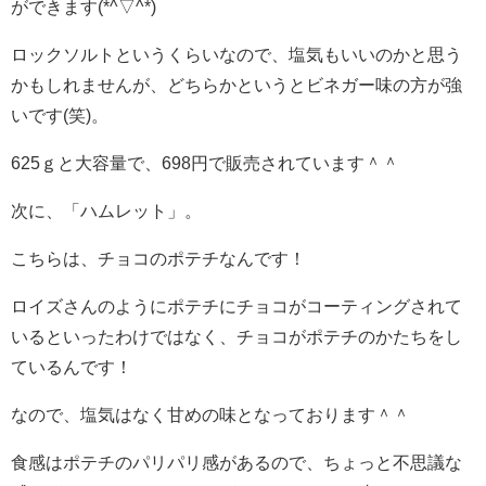
ができます(*^▽^*)
ロックソルトというくらいなので、塩気もいいのかと思う
かもしれませんが、どちらかというとビネガー味の方が強
いです(笑)。
625ｇと大容量で、698円で販売されています＾＾
次に、「ハムレット」。
こちらは、チョコのポテチなんです！
ロイズさんのようにポテチにチョコがコーティングされて
いるといったわけではなく、チョコがポテチのかたちをし
ているんです！
なので、塩気はなく甘めの味となっております＾＾
食感はポテチのパリパリ感があるので、ちょっと不思議な