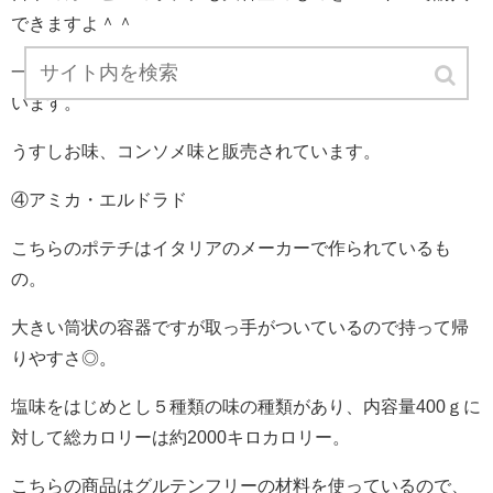
できますよ＾＾
一袋500ｇだと、総カロリーは3129キロカロリーとなって
います。
うすしお味、コンソメ味と販売されています。
④アミカ・エルドラド
こちらのポテチはイタリアのメーカーで作られているも
の。
大きい筒状の容器ですが取っ手がついているので持って帰
りやすさ◎。
塩味をはじめとし５種類の味の種類があり、内容量400ｇに
対して総カロリーは約2000キロカロリー。
こちらの商品はグルテンフリーの材料を使っているので、