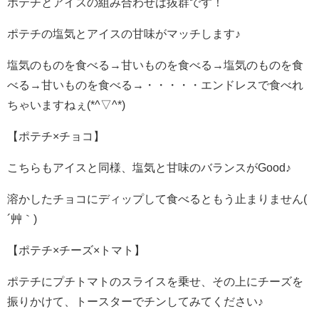
ポテチとアイスの組み合わせは抜群です！
ポテチの塩気とアイスの甘味がマッチします♪
塩気のものを食べる→甘いものを食べる→塩気のものを食
べる→甘いものを食べる→・・・・・エンドレスで食べれ
ちゃいますねぇ(*^▽^*)
【ポテチ×チョコ】
こちらもアイスと同様、塩気と甘味のバランスがGood♪
溶かしたチョコにディップして食べるともう止まりません(
´艸｀)
【ポテチ×チーズ×トマト】
ポテチにプチトマトのスライスを乗せ、その上にチーズを
振りかけて、トースターでチンしてみてください♪